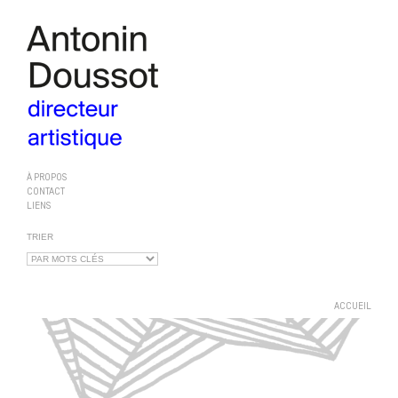
À PROPOS
CONTACT
LIENS
TRIER
ACCUEIL